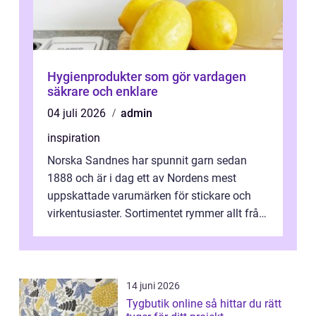
Hygienprodukter som gör vardagen
säkrare och enklare
04 juli 2026
admin
inspiration
Norska Sandnes har spunnit garn sedan
1888 och är i dag ett av Nordens mest
uppskattade varumärken för stickare och
virkentusiaster. Sortimentet rymmer allt från
robust norsk ull ...
14 juni 2026
Tygbutik online så hittar du rätt