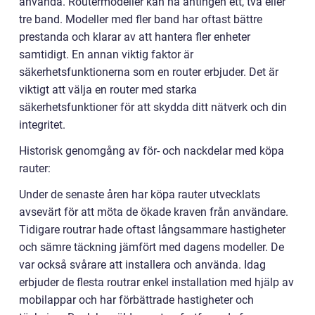
använda. Routermodeller kan ha antingen ett, två eller
tre band. Modeller med fler band har oftast bättre
prestanda och klarar av att hantera fler enheter
samtidigt. En annan viktig faktor är
säkerhetsfunktionerna som en router erbjuder. Det är
viktigt att välja en router med starka
säkerhetsfunktioner för att skydda ditt nätverk och din
integritet.
Historisk genomgång av för- och nackdelar med köpa
rauter:
Under de senaste åren har köpa rauter utvecklats
avsevärt för att möta de ökade kraven från användare.
Tidigare routrar hade oftast långsammare hastigheter
och sämre täckning jämfört med dagens modeller. De
var också svårare att installera och använda. Idag
erbjuder de flesta routrar enkel installation med hjälp av
mobilappar och har förbättrade hastigheter och