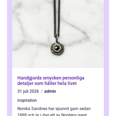
Handgjorda smycken personliga
detaljer som håller hela livet
31 juli 2026
admin
inspiration
Norska Sandnes har spunnit garn sedan
1888 och är i dag ett av Nordens mest