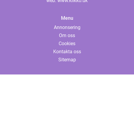
web:
www.klikko.dk
Menu
Annonsering
Om oss
Cookies
Kontakta oss
Sitemap