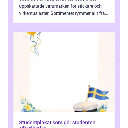
uppskattade varumärken för stickare och
virkentusiaster. Sortimentet rymmer allt från
robust norsk ull ...
Studentplakat som gör studenten