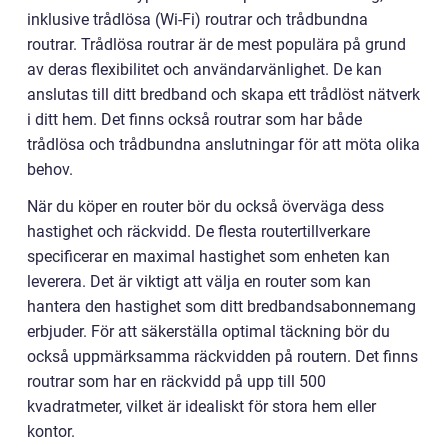
inklusive trådlösa (Wi-Fi) routrar och trådbundna
routrar. Trådlösa routrar är de mest populära på grund
av deras flexibilitet och användarvänlighet. De kan
anslutas till ditt bredband och skapa ett trådlöst nätverk
i ditt hem. Det finns också routrar som har både
trådlösa och trådbundna anslutningar för att möta olika
behov.
När du köper en router bör du också överväga dess
hastighet och räckvidd. De flesta routertillverkare
specificerar en maximal hastighet som enheten kan
leverera. Det är viktigt att välja en router som kan
hantera den hastighet som ditt bredbandsabonnemang
erbjuder. För att säkerställa optimal täckning bör du
också uppmärksamma räckvidden på routern. Det finns
routrar som har en räckvidd på upp till 500
kvadratmeter, vilket är idealiskt för stora hem eller
kontor.