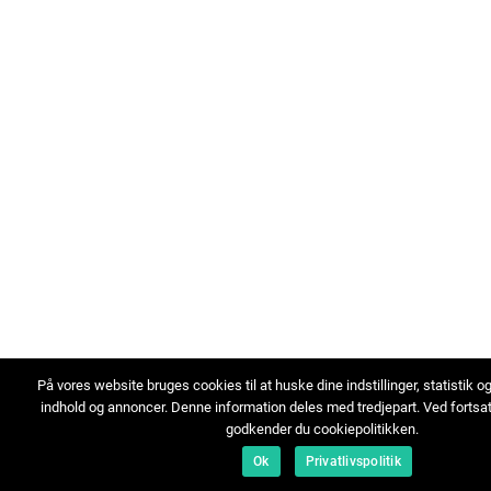
På vores website bruges cookies til at huske dine indstillinger, statistik o
indhold og annoncer. Denne information deles med tredjepart. Ved fortsa
godkender du cookiepolitikken.
Ok
Privatlivspolitik