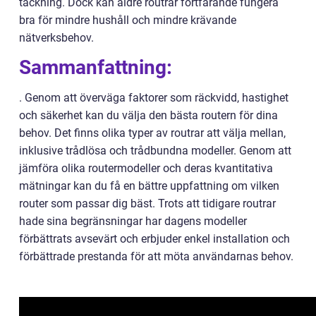
täckning. Dock kan äldre routrar fortfarande fungera
bra för mindre hushåll och mindre krävande
nätverksbehov.
Sammanfattning:
. Genom att överväga faktorer som räckvidd, hastighet
och säkerhet kan du välja den bästa routern för dina
behov. Det finns olika typer av routrar att välja mellan,
inklusive trådlösa och trådbundna modeller. Genom att
jämföra olika routermodeller och deras kvantitativa
mätningar kan du få en bättre uppfattning om vilken
router som passar dig bäst. Trots att tidigare routrar
hade sina begränsningar har dagens modeller
förbättrats avsevärt och erbjuder enkel installation och
förbättrade prestanda för att möta användarnas behov.