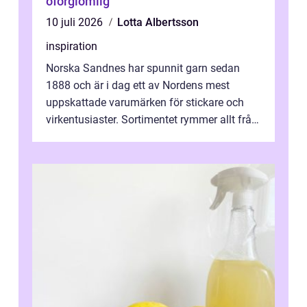
oförglömlig
10 juli 2026
Lotta Albertsson
inspiration
Norska Sandnes har spunnit garn sedan
1888 och är i dag ett av Nordens mest
uppskattade varumärken för stickare och
virkentusiaster. Sortimentet rymmer allt från
robust norsk ull ...