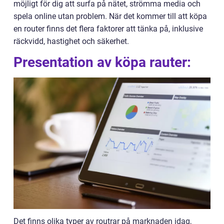
möjligt för dig att surfa på nätet, strömma media och
spela online utan problem. När det kommer till att köpa
en router finns det flera faktorer att tänka på, inklusive
räckvidd, hastighet och säkerhet.
Presentation av köpa rauter:
Det finns olika typer av routrar på marknaden idag,