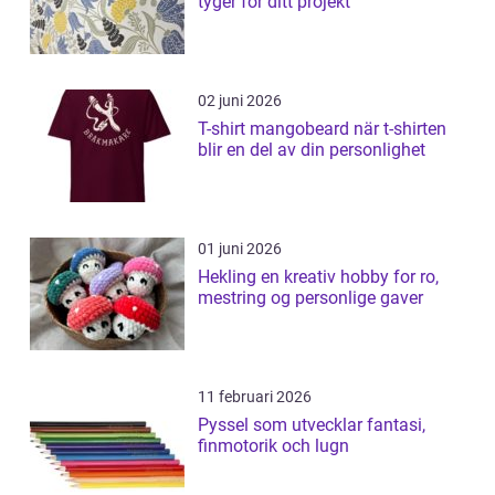
tyger för ditt projekt
02 juni 2026
T-shirt mangobeard när t-shirten
blir en del av din personlighet
01 juni 2026
Hekling en kreativ hobby for ro,
mestring og personlige gaver
11 februari 2026
Pyssel som utvecklar fantasi,
finmotorik och lugn