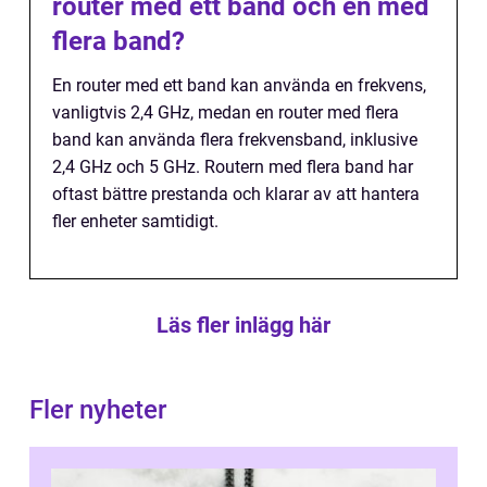
router med ett band och en med
flera band?
En router med ett band kan använda en frekvens,
vanligtvis 2,4 GHz, medan en router med flera
band kan använda flera frekvensband, inklusive
2,4 GHz och 5 GHz. Routern med flera band har
oftast bättre prestanda och klarar av att hantera
fler enheter samtidigt.
Läs fler inlägg här
Fler nyheter