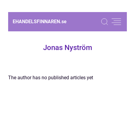
EHANDELSFINNAREN.
se
Jonas Nyström
The author has no published articles yet