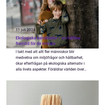
11 juli 2024
Ekologiska barnkläder – en hållbar
framtid för de minsta
I takt med att allt fler människor blir
medvetna om miljöfrågor och hållbarhet,
ökar efterfrågan på ekologiska alternativ i
alla livets aspekter. Föräldrar världen över
söker nu allt oft...