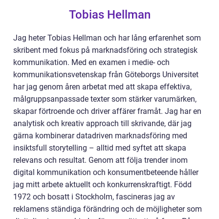
Tobias Hellman
Jag heter Tobias Hellman och har lång erfarenhet som
skribent med fokus på marknadsföring och strategisk
kommunikation. Med en examen i medie- och
kommunikationsvetenskap från Göteborgs Universitet
har jag genom åren arbetat med att skapa effektiva,
målgruppsanpassade texter som stärker varumärken,
skapar förtroende och driver affärer framåt. Jag har en
analytisk och kreativ approach till skrivande, där jag
gärna kombinerar datadriven marknadsföring med
insiktsfull storytelling – alltid med syftet att skapa
relevans och resultat. Genom att följa trender inom
digital kommunikation och konsumentbeteende håller
jag mitt arbete aktuellt och konkurrenskraftigt. Född
1972 och bosatt i Stockholm, fascineras jag av
reklamens ständiga förändring och de möjligheter som