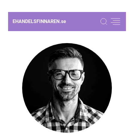
EHANDELSFINNAREN.
se