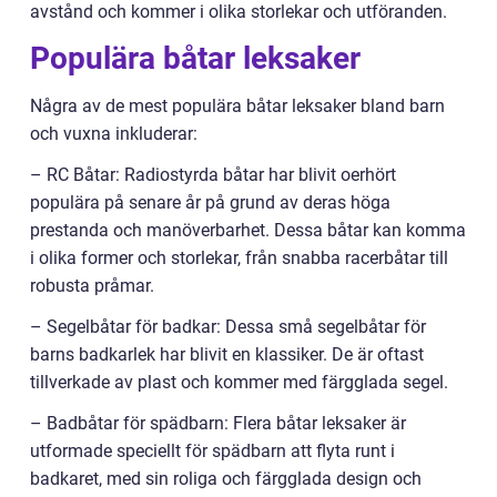
avstånd och kommer i olika storlekar och utföranden.
Populära båtar leksaker
Några av de mest populära båtar leksaker bland barn
och vuxna inkluderar:
– RC Båtar: Radiostyrda båtar har blivit oerhört
populära på senare år på grund av deras höga
prestanda och manöverbarhet. Dessa båtar kan komma
i olika former och storlekar, från snabba racerbåtar till
robusta pråmar.
– Segelbåtar för badkar: Dessa små segelbåtar för
barns badkarlek har blivit en klassiker. De är oftast
tillverkade av plast och kommer med färgglada segel.
– Badbåtar för spädbarn: Flera båtar leksaker är
utformade speciellt för spädbarn att flyta runt i
badkaret, med sin roliga och färgglada design och