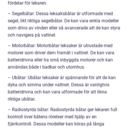
fördelar för lekaren.
– Segelbåtar: Dessa leksaksbåtar är utformade med
segel, likt riktiga segelbåtar. De kan vara enkla modeller
som drivs av vinden eller så avancerade att de kan styra
och navigera på vattnet.
– Motorbåtar: Motorbåtar leksaker är utrustade med
motorer som driver dem framåt i vattnet. De kan vara
batteridrivna eller ha små inbyggda motorer och kan
användas både i badkar och utomhus.
– Ubåtar: Ubåtar leksaker är spännande för att de kan
dyka och simma under vattnet. Dessa är vanligtvis
batteridrivna och kan vara utformade för att likna
riktiga ubåtar.
– Radiostyrda båtar: Radiostyrda båtar ger lekaren full
kontroll över båtens rörelser med hjälp av en
fjärrkontroll. Dessa modeller kan köras på långa