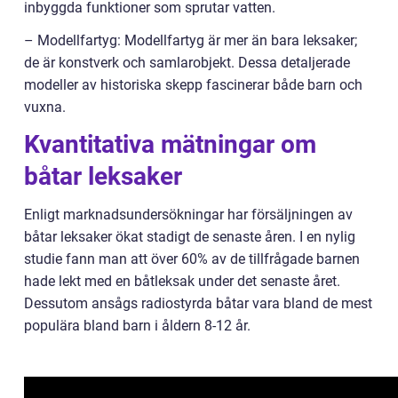
inbyggda funktioner som sprutar vatten.
– Modellfartyg: Modellfartyg är mer än bara leksaker;
de är konstverk och samlarobjekt. Dessa detaljerade
modeller av historiska skepp fascinerar både barn och
vuxna.
Kvantitativa mätningar om
båtar leksaker
Enligt marknadsundersökningar har försäljningen av
båtar leksaker ökat stadigt de senaste åren. I en nylig
studie fann man att över 60% av de tillfrågade barnen
hade lekt med en båtleksak under det senaste året.
Dessutom ansågs radiostyrda båtar vara bland de mest
populära bland barn i åldern 8-12 år.