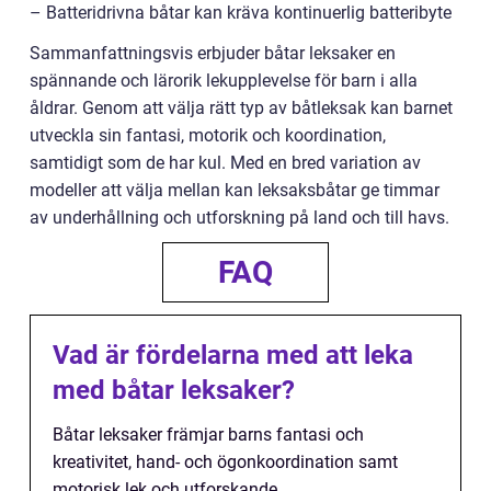
– Batteridrivna båtar kan kräva kontinuerlig batteribyte
Sammanfattningsvis erbjuder båtar leksaker en
spännande och lärorik lekupplevelse för barn i alla
åldrar. Genom att välja rätt typ av båtleksak kan barnet
utveckla sin fantasi, motorik och koordination,
samtidigt som de har kul. Med en bred variation av
modeller att välja mellan kan leksaksbåtar ge timmar
av underhållning och utforskning på land och till havs.
FAQ
Vad är fördelarna med att leka
med båtar leksaker?
Båtar leksaker främjar barns fantasi och
kreativitet, hand- och ögonkoordination samt
motorisk lek och utforskande.