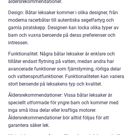
åldersrekommendationer.
Design: Båtar leksaker kommer i olika designer, från
moderna racerbåtar till autentiska segelfartyg och
gamla piratskepp. Designen kan locka olika typer av
barn och vuxna beroende på deras preferenser och
intressen.
Funktionalitet: Några båtar leksaker är enklare och
tillåter endast flytning på vatten, medan andra har
avancerade funktioner som fjärrstyrning, rörliga delar
och vattensprutfunktioner. Funktionaliteten kan variera
stort beroende på leksakens typ och kvalitet.
Åldersrekommendationer: Vissa båtar leksaker är
speciellt utformade för yngre barn och kommer med
inga små lösa delar eller kraftiga motorer.
Åldersrekommendationer bör alltid följas för att
garantera säker lek.