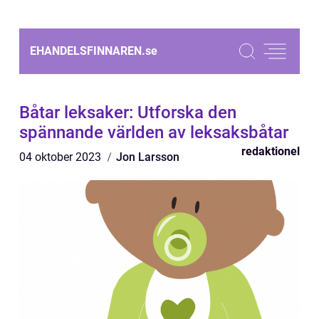
EHANDELSFINNAREN.
se
Båtar leksaker: Utforska den
spännande världen av leksaksbåtar
redaktionel
04 oktober 2023
Jon Larsson