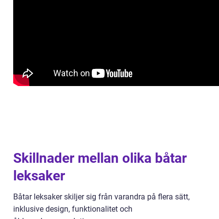
Skillnader mellan olika båtar
leksaker
Båtar leksaker skiljer sig från varandra på flera sätt,
inklusive design, funktionalitet och