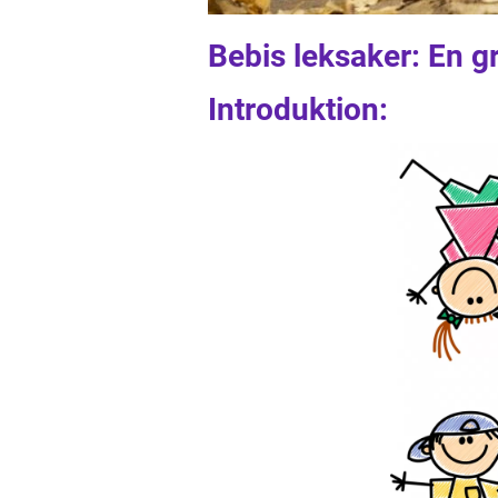
Bebis leksaker: En g
Introduktion: