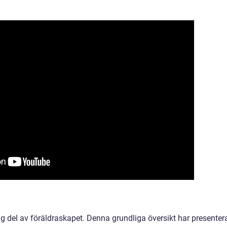
ktig del av föräldraskapet. Denna grundliga översikt har presenter