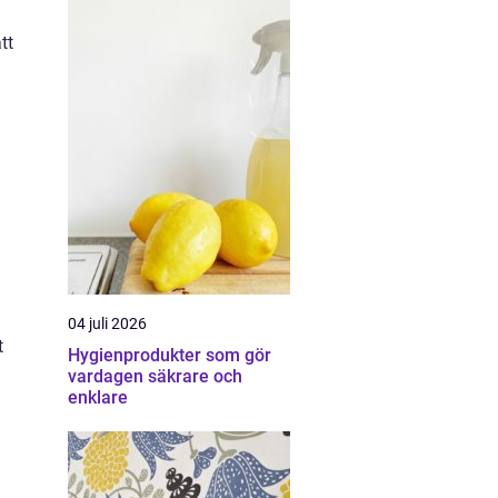
tt
04 juli 2026
t
Hygienprodukter som gör
vardagen säkrare och
enklare