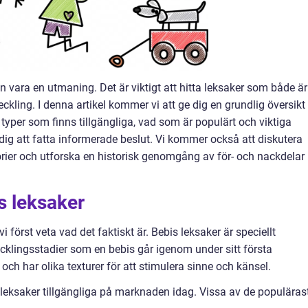
kan vara en utmaning. Det är viktigt att hitta leksaker som både är
ckling. I denna artikel kommer vi att ge dig en grundlig översikt
a typer som finns tillgängliga, vad som är populärt och viktiga
 dig att fatta informerade beslut. Vi kommer också att diskutera
orier och utforska en historisk genomgång av för- och nackdelar
s leksaker
i först veta vad det faktiskt är. Bebis leksaker är speciellt
ecklingsstadier som en bebis går igenom under sitt första
 och har olika texturer för att stimulera sinne och känsel.
 leksaker tillgängliga på marknaden idag. Vissa av de populäras