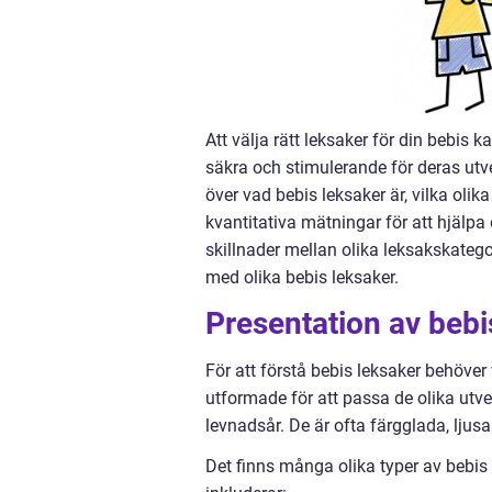
Att välja rätt leksaker för din bebis 
säkra och stimulerande för deras utve
över vad bebis leksaker är, vilka olik
kvantitativa mätningar för att hjälpa
skillnader mellan olika leksakskateg
med olika bebis leksaker.
Presentation av bebi
För att förstå bebis leksaker behöver v
utformade för att passa de olika utv
levnadsår. De är ofta färgglada, ljusa
Det finns många olika typer av bebis