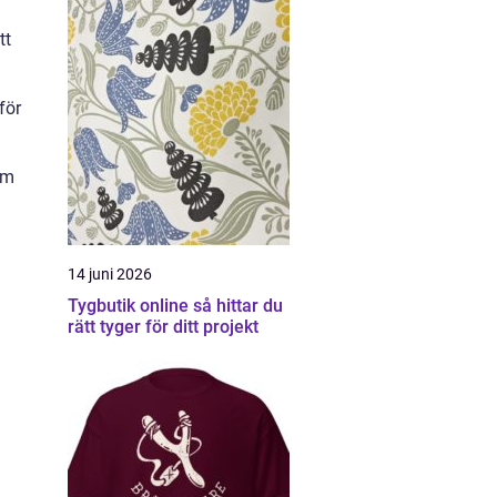
tt
för
om
14 juni 2026
Tygbutik online så hittar du
rätt tyger för ditt projekt