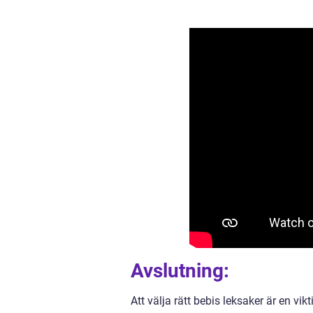
Avslutning:
Att välja rätt bebis leksaker är en vi