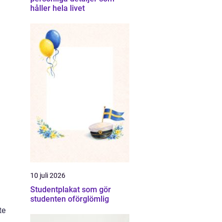
håller hela livet
10 juli 2026
Studentplakat som gör
studenten oförglömlig
te