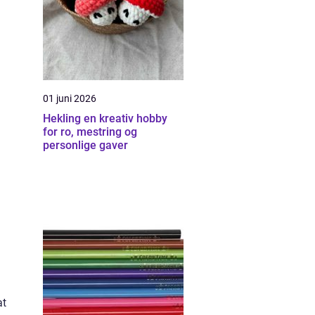
01 juni 2026
Hekling en kreativ hobby
for ro, mestring og
personlige gaver
at