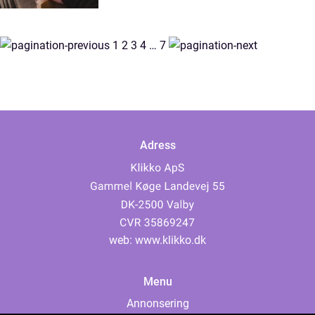
1
2
3
4
…
7
Adress
web:
www.klikko.dk
Menu
Annonsering