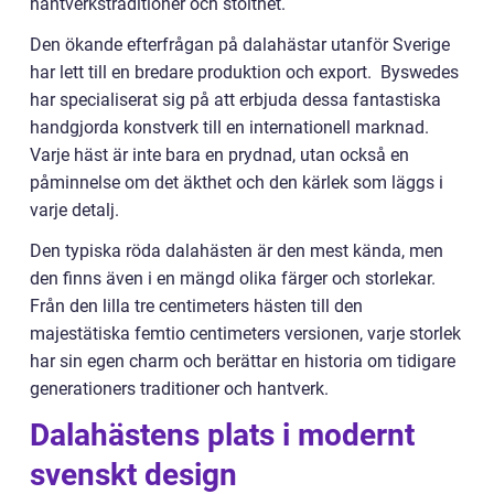
hantverkstraditioner och stolthet.
Den ökande efterfrågan på dalahästar utanför Sverige
har lett till en bredare produktion och export. Byswedes
har specialiserat sig på att erbjuda dessa fantastiska
handgjorda konstverk till en internationell marknad.
Varje häst är inte bara en prydnad, utan också en
påminnelse om det äkthet och den kärlek som läggs i
varje detalj.
Den typiska röda dalahästen är den mest kända, men
den finns även i en mängd olika färger och storlekar.
Från den lilla tre centimeters hästen till den
majestätiska femtio centimeters versionen, varje storlek
har sin egen charm och berättar en historia om tidigare
generationers traditioner och hantverk.
Dalahästens plats i modernt
svenskt design