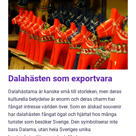
Dalahästen som exportvara
Dalahästarna är kanske små till storleken, men deras
kulturella betydelse är enorm och deras charm har
fångat intresse världen över. Som en älskad souvenir
har dalahästen fångat ögat och hjärtat hos många
turister som besöker Sverige. Den symboliserar inte
bara Dalarna, utan hela Sveriges unika