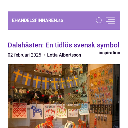
EHANDELSFINNAREN.
se
Dalahästen: En tidlös svensk symbol
inspiration
02 februari 2025
Lotta Albertsson