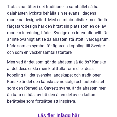
Trots sina rötter i det traditionella samhället så har
dalahästen lyckats behålla sin relevans i dagens
moderna designvärld. Med en minimalistisk men ändå
färgstark design har den hittat sin plats som en del av
modern inredning, både i Sverige och internationellt. Det
är inte ovanligt att se dalahästen stå stolt i vardagsrum,
både som en symbol för ägarens koppling till Sverige
och som en vacker samtalsstartare.
Men vad är det som gör dalahästen så tidlös? Kanske
är det dess enkla men kraftfulla form eller dess
koppling till det svenska landskapet och traditionen.
Kanske är det den känsla av nostalgi och autenticitet
som den förmedlar. Oavsett svaret, är dalahästen mer
än bara en häst av trä den är en del av en kulturell
berättelse som fortsätter att inspirera.
Läs fler inlägg här