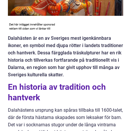
Dalahästen är en av Sveriges mest igenkännbara
ikoner, en symbol med djupa rötter i landets traditioner
och hantverk. Dessa färgglada träskulpturer har en rik
historia och tillverkas fortfarande på traditionellt vis i
Dalarna, en region som har givit upphov till många av
Sveriges kulturella skatter.
En historia av tradition och
hantverk
Dalahästens ursprung kan spåras tillbaka till 1600-talet,
där de första hästarna skapades som leksaker för barn.
Det var i socknarnas stugor under de långa vintrarna