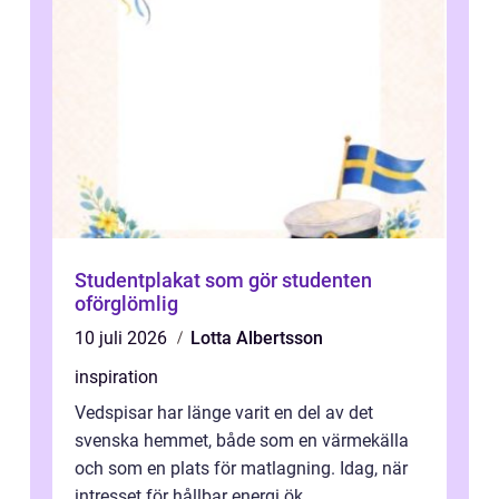
Studentplakat som gör studenten
oförglömlig
10 juli 2026
Lotta Albertsson
inspiration
Vedspisar har länge varit en del av det
svenska hemmet, både som en värmekälla
och som en plats för matlagning. Idag, när
intresset för hållbar energi ök...