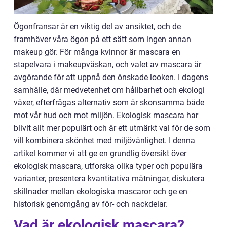
Ögonfransar är en viktig del av ansiktet, och de
framhäver våra ögon på ett sätt som ingen annan
makeup gör. För många kvinnor är mascara en
stapelvara i makeupväskan, och valet av mascara är
avgörande för att uppnå den önskade looken. I dagens
samhälle, där medvetenhet om hållbarhet och ekologi
växer, efterfrågas alternativ som är skonsamma både
mot vår hud och mot miljön. Ekologisk mascara har
blivit allt mer populärt och är ett utmärkt val för de som
vill kombinera skönhet med miljövänlighet. I denna
artikel kommer vi att ge en grundlig översikt över
ekologisk mascara, utforska olika typer och populära
varianter, presentera kvantitativa mätningar, diskutera
skillnader mellan ekologiska mascaror och ge en
historisk genomgång av för- och nackdelar.
Vad är ekologisk mascara?