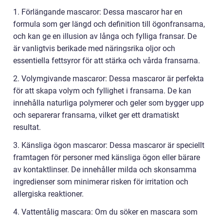
1. Förlängande mascaror: Dessa mascaror har en
formula som ger längd och definition till ögonfransarna,
och kan ge en illusion av långa och fylliga fransar. De
är vanligtvis berikade med näringsrika oljor och
essentiella fettsyror för att stärka och vårda fransarna.
2. Volymgivande mascaror: Dessa mascaror är perfekta
för att skapa volym och fyllighet i fransarna. De kan
innehålla naturliga polymerer och geler som bygger upp
och separerar fransarna, vilket ger ett dramatiskt
resultat.
3. Känsliga ögon mascaror: Dessa mascaror är speciellt
framtagen för personer med känsliga ögon eller bärare
av kontaktlinser. De innehåller milda och skonsamma
ingredienser som minimerar risken för irritation och
allergiska reaktioner.
4. Vattentålig mascara: Om du söker en mascara som