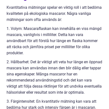
Kvantitativa mätningar spelar en viktig roll i att bedöma
kvaliteten på ekologiska mascaror. Några vanliga
mätningar som ofta används är:
1. Volym: Mascaraflaskan kan innehålla en viss mängd
mascara, vanligtvis i milliliter. Detta kan vara
användbart för att förstå hur länge en flaska kommer
att räcka och jämföra priset per milliliter för olika
produkter.
2. Hållbarhet: Det är viktigt att veta hur länge en öppnad
mascara kan användas innan den blir dålig eller tappar
sina egenskaper. Många mascaror har en
rekommenderad användningstid och det kan vara
viktigt att följa dessa riktlinjer för att undvika eventuella
hälsorisker eller resultat som inte är optimala.
3. Färgintensitet: En kvantitativ mätning kan vara att
bedöma hur stark och intensiv färgen är i mascaran.