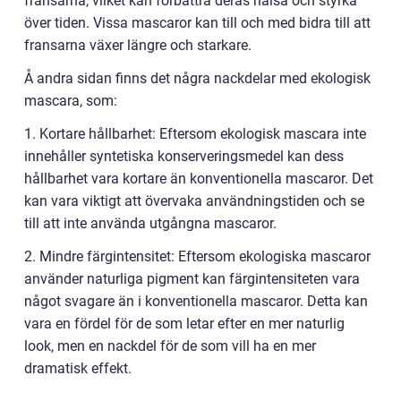
fransarna, vilket kan förbättra deras hälsa och styrka
över tiden. Vissa mascaror kan till och med bidra till att
fransarna växer längre och starkare.
Å andra sidan finns det några nackdelar med ekologisk
mascara, som:
1. Kortare hållbarhet: Eftersom ekologisk mascara inte
innehåller syntetiska konserveringsmedel kan dess
hållbarhet vara kortare än konventionella mascaror. Det
kan vara viktigt att övervaka användningstiden och se
till att inte använda utgångna mascaror.
2. Mindre färgintensitet: Eftersom ekologiska mascaror
använder naturliga pigment kan färgintensiteten vara
något svagare än i konventionella mascaror. Detta kan
vara en fördel för de som letar efter en mer naturlig
look, men en nackdel för de som vill ha en mer
dramatisk effekt.