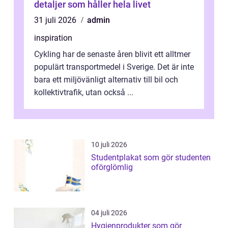
detaljer som håller hela livet
31 juli 2026
admin
inspiration
Cykling har de senaste åren blivit ett alltmer
populärt transportmedel i Sverige. Det är inte
bara ett miljövänligt alternativ till bil och
kollektivtrafik, utan också ...
10 juli 2026
Studentplakat som gör studenten
oförglömlig
04 juli 2026
Hygienprodukter som gör