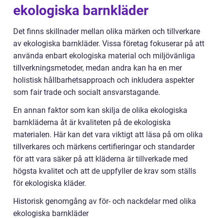
ekologiska barnkläder
Det finns skillnader mellan olika märken och tillverkare
av ekologiska barnkläder. Vissa företag fokuserar på att
använda enbart ekologiska material och miljövänliga
tillverkningsmetoder, medan andra kan ha en mer
holistisk hållbarhetsapproach och inkludera aspekter
som fair trade och socialt ansvarstagande.
En annan faktor som kan skilja de olika ekologiska
barnkläderna åt är kvaliteten på de ekologiska
materialen. Här kan det vara viktigt att läsa på om olika
tillverkares och märkens certifieringar och standarder
för att vara säker på att kläderna är tillverkade med
högsta kvalitet och att de uppfyller de krav som ställs
för ekologiska kläder.
Historisk genomgång av för- och nackdelar med olika
ekologiska barnkläder