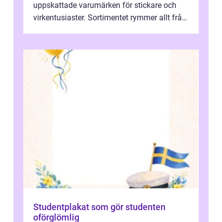
uppskattade varumärken för stickare och
virkentusiaster. Sortimentet rymmer allt från
robust norsk ull ...
Studentplakat som gör studenten
oförglömlig