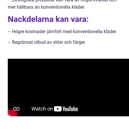
mer hållbara än konventionella kläder.
Nackdelarna kan vara:
– Högre kostnader jämfört med konventionella kläder.
– Begränsat utbud av stilar och färger.