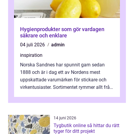
Hygienprodukter som gör vardagen
säkrare och enklare
04 juli 2026
admin
inspiration
Norska Sandnes har spunnit garn sedan
1888 och är i dag ett av Nordens mest
uppskattade varumärken för stickare och
virkentusiaster. Sortimentet rymmer allt från
robust norsk ull ...
14 juni 2026
Tygbutik online så hittar du rätt
tyger för ditt projekt