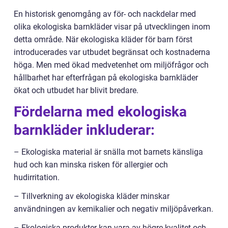
En historisk genomgång av för- och nackdelar med
olika ekologiska barnkläder visar på utvecklingen inom
detta område. När ekologiska kläder för barn först
introducerades var utbudet begränsat och kostnaderna
höga. Men med ökad medvetenhet om miljöfrågor och
hållbarhet har efterfrågan på ekologiska barnkläder
ökat och utbudet har blivit bredare.
Fördelarna med ekologiska
barnkläder inkluderar:
– Ekologiska material är snälla mot barnets känsliga
hud och kan minska risken för allergier och
hudirritation.
– Tillverkning av ekologiska kläder minskar
användningen av kemikalier och negativ miljöpåverkan.
– Ekologiska produkter kan vara av högre kvalitet och