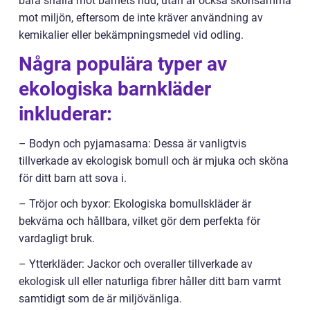
bara snälla mot barnets hud, utan är också skonsamma
mot miljön, eftersom de inte kräver användning av
kemikalier eller bekämpningsmedel vid odling.
Några populära typer av
ekologiska barnkläder
inkluderar:
– Bodyn och pyjamasarna: Dessa är vanligtvis
tillverkade av ekologisk bomull och är mjuka och sköna
för ditt barn att sova i.
– Tröjor och byxor: Ekologiska bomullskläder är
bekväma och hållbara, vilket gör dem perfekta för
vardagligt bruk.
– Ytterkläder: Jackor och overaller tillverkade av
ekologisk ull eller naturliga fibrer håller ditt barn varmt
samtidigt som de är miljövänliga.