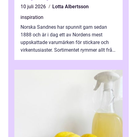
10 juli 2026
Lotta Albertsson
inspiration
Norska Sandnes har spunnit garn sedan
1888 och är i dag ett av Nordens mest
uppskattade varumärken för stickare och
virkentusiaster. Sortimentet rymmer allt från
robust norsk ull ...