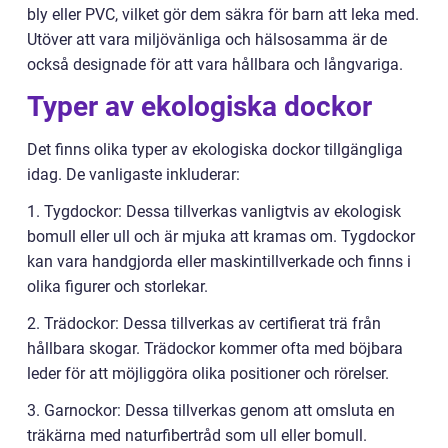
bly eller PVC, vilket gör dem säkra för barn att leka med.
Utöver att vara miljövänliga och hälsosamma är de
också designade för att vara hållbara och långvariga.
Typer av ekologiska dockor
Det finns olika typer av ekologiska dockor tillgängliga
idag. De vanligaste inkluderar:
1. Tygdockor: Dessa tillverkas vanligtvis av ekologisk
bomull eller ull och är mjuka att kramas om. Tygdockor
kan vara handgjorda eller maskintillverkade och finns i
olika figurer och storlekar.
2. Trädockor: Dessa tillverkas av certifierat trä från
hållbara skogar. Trädockor kommer ofta med böjbara
leder för att möjliggöra olika positioner och rörelser.
3. Garnockor: Dessa tillverkas genom att omsluta en
träkärna med naturfibertråd som ull eller bomull.