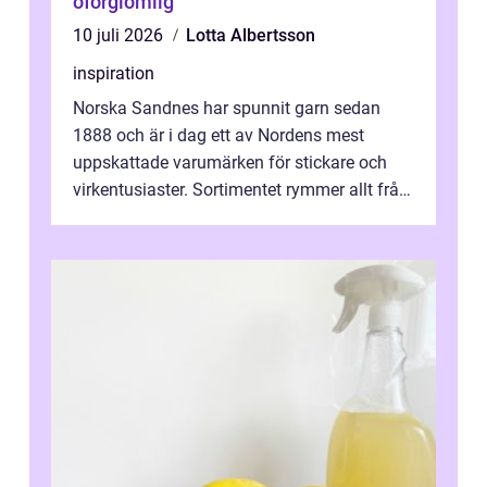
oförglömlig
10 juli 2026
Lotta Albertsson
inspiration
Norska Sandnes har spunnit garn sedan
1888 och är i dag ett av Nordens mest
uppskattade varumärken för stickare och
virkentusiaster. Sortimentet rymmer allt från
robust norsk ull ...