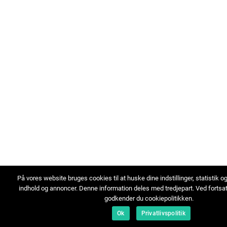
På vores website bruges cookies til at huske dine indstillinger, statistik o
indhold og annoncer. Denne information deles med tredjepart. Ved fortsa
godkender du cookiepolitikken.
Ok
Privatlivspolitik