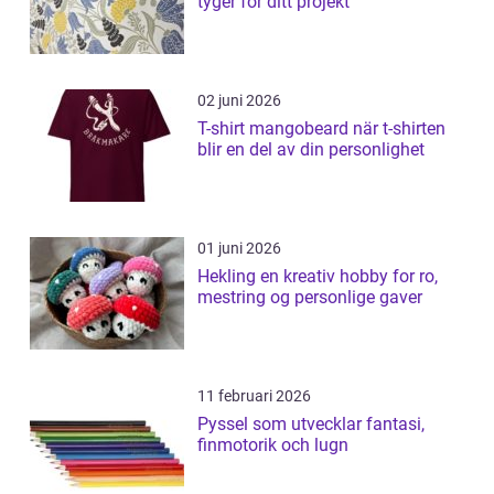
tyger för ditt projekt
02 juni 2026
T-shirt mangobeard när t-shirten
blir en del av din personlighet
01 juni 2026
Hekling en kreativ hobby for ro,
mestring og personlige gaver
11 februari 2026
Pyssel som utvecklar fantasi,
finmotorik och lugn