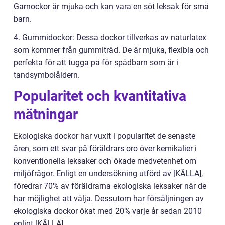
Garnockor är mjuka och kan vara en söt leksak för små
barn.
4. Gummidockor: Dessa dockor tillverkas av naturlatex
som kommer från gummiträd. De är mjuka, flexibla och
perfekta för att tugga på för spädbarn som är i
tandsymbolåldern.
Popularitet och kvantitativa
mätningar
Ekologiska dockor har vuxit i popularitet de senaste
åren, som ett svar på föräldrars oro över kemikalier i
konventionella leksaker och ökade medvetenhet om
miljöfrågor. Enligt en undersökning utförd av [KÄLLA],
föredrar 70% av föräldrarna ekologiska leksaker när de
har möjlighet att välja. Dessutom har försäljningen av
ekologiska dockor ökat med 20% varje år sedan 2010
enligt [KÄLLA].