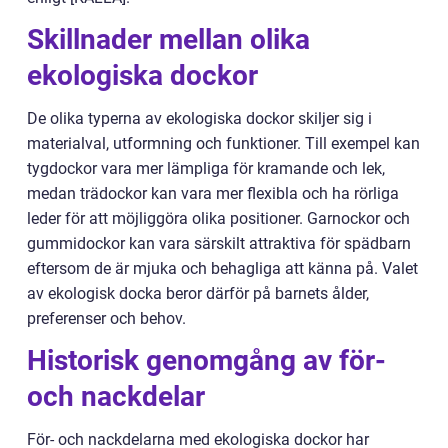
Skillnader mellan olika
ekologiska dockor
De olika typerna av ekologiska dockor skiljer sig i
materialval, utformning och funktioner. Till exempel kan
tygdockor vara mer lämpliga för kramande och lek,
medan trädockor kan vara mer flexibla och ha rörliga
leder för att möjliggöra olika positioner. Garnockor och
gummidockor kan vara särskilt attraktiva för spädbarn
eftersom de är mjuka och behagliga att känna på. Valet
av ekologisk docka beror därför på barnets ålder,
preferenser och behov.
Historisk genomgång av för-
och nackdelar
För- och nackdelarna med ekologiska dockor har