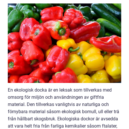
En ekologisk docka är en leksak som tillverkas med
omsorg för miljön och användningen av giftfria
material. Den tillverkas vanligtvis av naturliga och
förnybara material såsom ekologisk bomull, ull eller trä
från hållbart skogsbruk. Ekologiska dockor är avsedda
att vara helt fria från farliga kemikalier såsom ftalater,