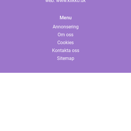
web:
www.klikko.dk
Menu
Annonsering
Om oss
Cookies
Kontakta oss
Sitemap