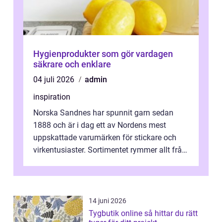
Hygienprodukter som gör vardagen
säkrare och enklare
04 juli 2026
admin
inspiration
Norska Sandnes har spunnit garn sedan
1888 och är i dag ett av Nordens mest
uppskattade varumärken för stickare och
virkentusiaster. Sortimentet rymmer allt från
robust norsk ull ...
14 juni 2026
Tygbutik online så hittar du rätt