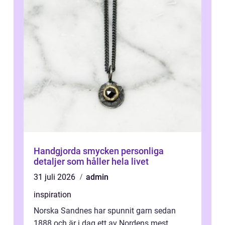
Handgjorda smycken personliga
detaljer som håller hela livet
31 juli 2026
admin
inspiration
Norska Sandnes har spunnit garn sedan
1888 och är i dag ett av Nordens mest