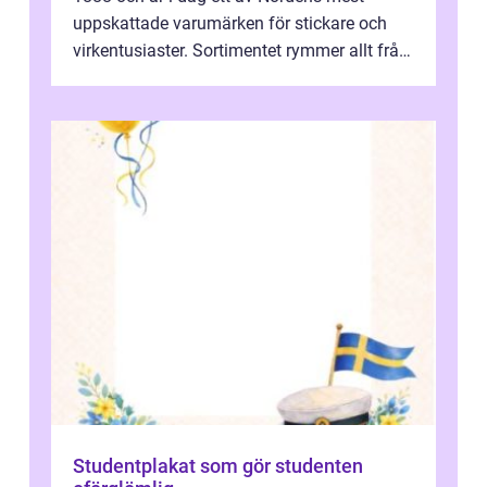
uppskattade varumärken för stickare och
virkentusiaster. Sortimentet rymmer allt från
robust norsk ull ...
Studentplakat som gör studenten