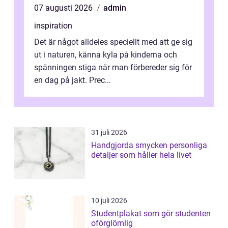
07 augusti 2026
admin
inspiration
Det är något alldeles speciellt med att ge sig
ut i naturen, känna kyla på kinderna och
spänningen stiga när man förbereder sig för
en dag på jakt. Prec...
31 juli 2026
Handgjorda smycken personliga
detaljer som håller hela livet
10 juli 2026
Studentplakat som gör studenten
oförglömlig