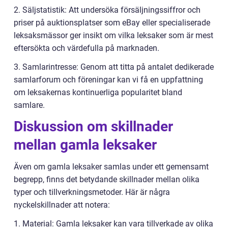
2. Säljstatistik: Att undersöka försäljningssiffror och
priser på auktionsplatser som eBay eller specialiserade
leksaksmässor ger insikt om vilka leksaker som är mest
eftersökta och värdefulla på marknaden.
3. Samlarintresse: Genom att titta på antalet dedikerade
samlarforum och föreningar kan vi få en uppfattning
om leksakernas kontinuerliga popularitet bland
samlare.
Diskussion om skillnader
mellan gamla leksaker
Även om gamla leksaker samlas under ett gemensamt
begrepp, finns det betydande skillnader mellan olika
typer och tillverkningsmetoder. Här är några
nyckelskillnader att notera:
1. Material: Gamla leksaker kan vara tillverkade av olika