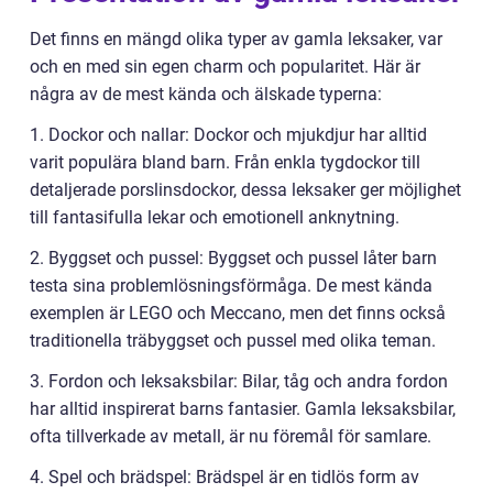
Det finns en mängd olika typer av gamla leksaker, var
och en med sin egen charm och popularitet. Här är
några av de mest kända och älskade typerna:
1. Dockor och nallar: Dockor och mjukdjur har alltid
varit populära bland barn. Från enkla tygdockor till
detaljerade porslinsdockor, dessa leksaker ger möjlighet
till fantasifulla lekar och emotionell anknytning.
2. Byggset och pussel: Byggset och pussel låter barn
testa sina problemlösningsförmåga. De mest kända
exemplen är LEGO och Meccano, men det finns också
traditionella träbyggset och pussel med olika teman.
3. Fordon och leksaksbilar: Bilar, tåg och andra fordon
har alltid inspirerat barns fantasier. Gamla leksaksbilar,
ofta tillverkade av metall, är nu föremål för samlare.
4. Spel och brädspel: Brädspel är en tidlös form av