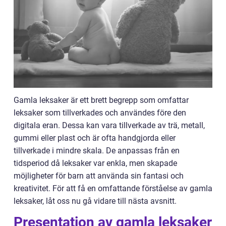
Gamla leksaker är ett brett begrepp som omfattar
leksaker som tillverkades och användes före den
digitala eran. Dessa kan vara tillverkade av trä, metall,
gummi eller plast och är ofta handgjorda eller
tillverkade i mindre skala. De anpassas från en
tidsperiod då leksaker var enkla, men skapade
möjligheter för barn att använda sin fantasi och
kreativitet. För att få en omfattande förståelse av gamla
leksaker, låt oss nu gå vidare till nästa avsnitt.
Presentation av gamla leksaker