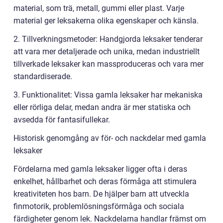
material, som trä, metall, gummi eller plast. Varje
material ger leksakerna olika egenskaper och känsla.
2. Tillverkningsmetoder: Handgjorda leksaker tenderar
att vara mer detaljerade och unika, medan industriellt
tillverkade leksaker kan massproduceras och vara mer
standardiserade.
3. Funktionalitet: Vissa gamla leksaker har mekaniska
eller rörliga delar, medan andra är mer statiska och
avsedda för fantasifullekar.
Historisk genomgång av för- och nackdelar med gamla
leksaker
Fördelarna med gamla leksaker ligger ofta i deras
enkelhet, hållbarhet och deras förmåga att stimulera
kreativiteten hos barn. De hjälper barn att utveckla
finmotorik, problemlösningsförmåga och sociala
färdigheter genom lek. Nackdelarna handlar främst om