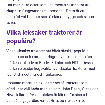
i kit med olika delar som kan monteras ihop för att
skapa en fungerande traktormodell. Detta är ett
populärt val för barn som älskar att bygga och skapa
saker.
Vilka leksaker traktorer är
populära?
Vissa leksaker traktorer har blivit särskilt populära
bland barn och samlare. Några av de mest populära
märkena inkluderar Bruder, Britains och ERTL. Dessa
märken erbjuder högkvalitativa leksaker traktorer med
realistiska detaljer och funktioner.
Populära modeller inkluderar också traktorer som
efterliknar välkända märken som John Deere, Claas och
New Holland. Dessa märken är kända för sina robusta
och pålitliga jordbruksmaskiner, och leksaker som