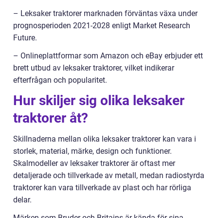
– Leksaker traktorer marknaden förväntas växa under
prognosperioden 2021-2028 enligt Market Research
Future.
– Onlineplattformar som Amazon och eBay erbjuder ett
brett utbud av leksaker traktorer, vilket indikerar
efterfrågan och popularitet.
Hur skiljer sig olika leksaker
traktorer åt?
Skillnaderna mellan olika leksaker traktorer kan vara i
storlek, material, märke, design och funktioner.
Skalmodeller av leksaker traktorer är oftast mer
detaljerade och tillverkade av metall, medan radiostyrda
traktorer kan vara tillverkade av plast och har rörliga
delar.
Märken som Bruder och Britains är kända för sina