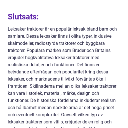
Slutsats:
Leksaker traktorer är en populär leksak bland barn och
samlare. Dessa leksaker finns i olika typer, inklusive
skalmodeller, radiostyrda traktorer och byggbara
traktorer. Populära märken som Bruder och Britains
erbjuder högkvalitativa leksaker traktorer med
realistiska detaljer och funktioner. Det finns en
betydande efterfrågan och popularitet kring dessa
leksaker, och marknadens tillväxt förväntas öka i
framtiden. Skillnaderna mellan olika leksaker traktorer
kan vara i storlek, material, märke, design och
funktioner. De historiska fördelarna inkluderar realism
och hållbarhet medan nackdelarna är det höga priset
och eventuell komplexitet. Oavsett vilken typ av
leksaker traktorer som väljs, erbjuder de en rolig och