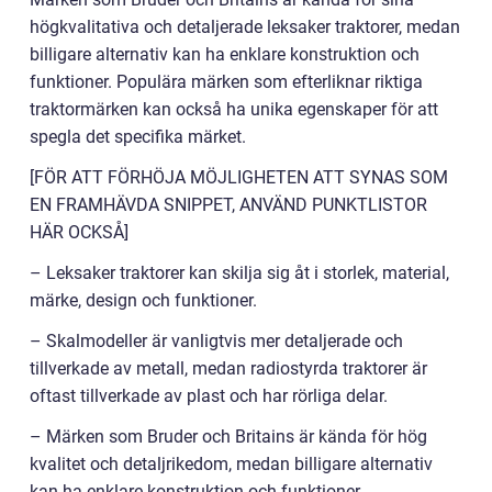
högkvalitativa och detaljerade leksaker traktorer, medan
billigare alternativ kan ha enklare konstruktion och
funktioner. Populära märken som efterliknar riktiga
traktormärken kan också ha unika egenskaper för att
spegla det specifika märket.
[FÖR ATT FÖRHÖJA MÖJLIGHETEN ATT SYNAS SOM
EN FRAMHÄVDA SNIPPET, ANVÄND PUNKTLISTOR
HÄR OCKSÅ]
– Leksaker traktorer kan skilja sig åt i storlek, material,
märke, design och funktioner.
– Skalmodeller är vanligtvis mer detaljerade och
tillverkade av metall, medan radiostyrda traktorer är
oftast tillverkade av plast och har rörliga delar.
– Märken som Bruder och Britains är kända för hög
kvalitet och detaljrikedom, medan billigare alternativ
kan ha enklare konstruktion och funktioner.