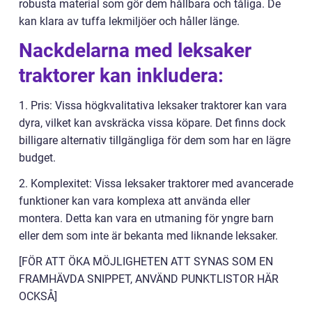
robusta material som gör dem hållbara och tåliga. De
kan klara av tuffa lekmiljöer och håller länge.
Nackdelarna med leksaker
traktorer kan inkludera:
1. Pris: Vissa högkvalitativa leksaker traktorer kan vara
dyra, vilket kan avskräcka vissa köpare. Det finns dock
billigare alternativ tillgängliga för dem som har en lägre
budget.
2. Komplexitet: Vissa leksaker traktorer med avancerade
funktioner kan vara komplexa att använda eller
montera. Detta kan vara en utmaning för yngre barn
eller dem som inte är bekanta med liknande leksaker.
[FÖR ATT ÖKA MÖJLIGHETEN ATT SYNAS SOM EN
FRAMHÄVDA SNIPPET, ANVÄND PUNKTLISTOR HÄR
OCKSÅ]