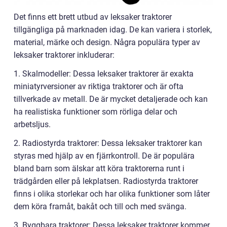
Det finns ett brett utbud av leksaker traktorer
tillgängliga på marknaden idag. De kan variera i storlek,
material, märke och design. Några populära typer av
leksaker traktorer inkluderar:
1. Skalmodeller: Dessa leksaker traktorer är exakta
miniatyrversioner av riktiga traktorer och är ofta
tillverkade av metall. De är mycket detaljerade och kan
ha realistiska funktioner som rörliga delar och
arbetsljus.
2. Radiostyrda traktorer: Dessa leksaker traktorer kan
styras med hjälp av en fjärrkontroll. De är populära
bland barn som älskar att köra traktorerna runt i
trädgården eller på lekplatsen. Radiostyrda traktorer
finns i olika storlekar och har olika funktioner som låter
dem köra framåt, bakåt och till och med svänga.
3. Byggbara traktorer: Dessa leksaker traktorer kommer