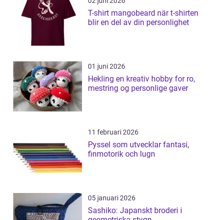
02 juni 2026
T-shirt mangobeard när t-shirten
blir en del av din personlighet
01 juni 2026
Hekling en kreativ hobby for ro,
mestring og personlige gaver
11 februari 2026
Pyssel som utvecklar fantasi,
finmotorik och lugn
05 januari 2026
Sashiko: Japanskt broderi i
geometriska stygn