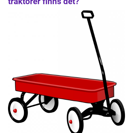
traktorer finns det?