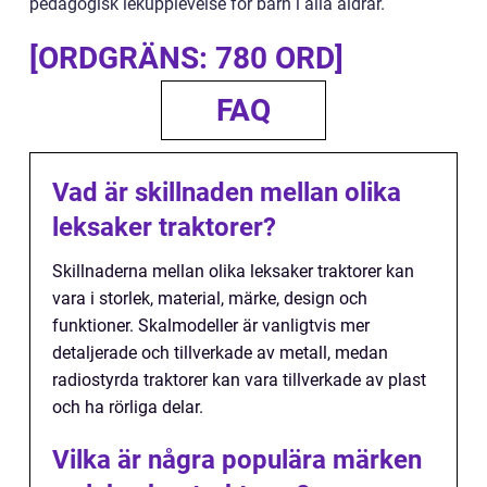
pedagogisk lekupplevelse för barn i alla åldrar.
[ORDGRÄNS: 780 ORD]
FAQ
Vad är skillnaden mellan olika
leksaker traktorer?
Skillnaderna mellan olika leksaker traktorer kan
vara i storlek, material, märke, design och
funktioner. Skalmodeller är vanligtvis mer
detaljerade och tillverkade av metall, medan
radiostyrda traktorer kan vara tillverkade av plast
och ha rörliga delar.
Vilka är några populära märken