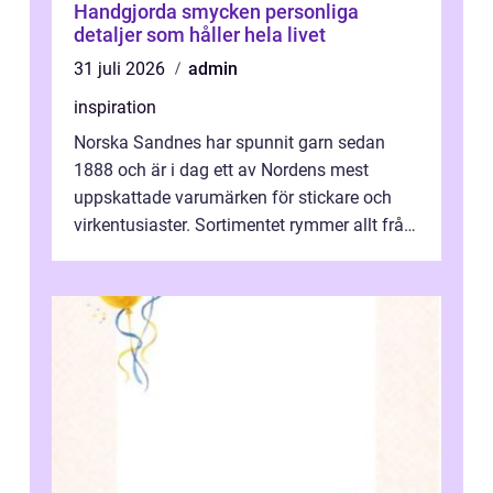
Handgjorda smycken personliga
detaljer som håller hela livet
31 juli 2026
admin
inspiration
Norska Sandnes har spunnit garn sedan
1888 och är i dag ett av Nordens mest
uppskattade varumärken för stickare och
virkentusiaster. Sortimentet rymmer allt från
robust norsk ull ...