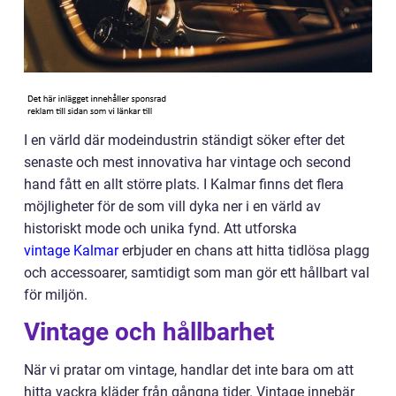
I en värld där modeindustrin ständigt söker efter det
senaste och mest innovativa har vintage och second
hand fått en allt större plats. I Kalmar finns det flera
möjligheter för de som vill dyka ner i en värld av
historiskt mode och unika fynd. Att utforska
vintage Kalmar
erbjuder en chans att hitta tidlösa plagg
och accessoarer, samtidigt som man gör ett hållbart val
för miljön.
Vintage och hållbarhet
När vi pratar om vintage, handlar det inte bara om att
hitta vackra kläder från gångna tider. Vintage innebär