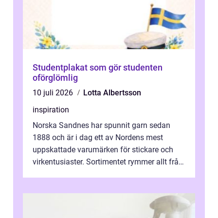
Studentplakat som gör studenten
oförglömlig
10 juli 2026
Lotta Albertsson
inspiration
Norska Sandnes har spunnit garn sedan
1888 och är i dag ett av Nordens mest
uppskattade varumärken för stickare och
virkentusiaster. Sortimentet rymmer allt från
robust norsk ull ...