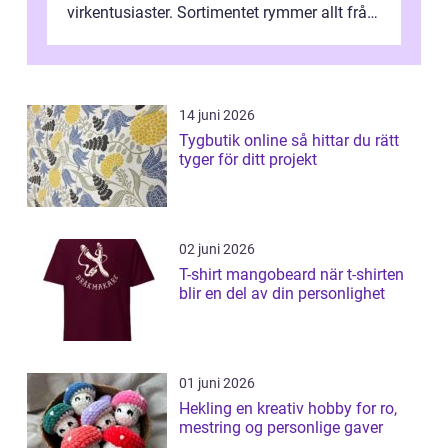
virkentusiaster. Sortimentet rymmer allt från
robust norsk ull ...
14 juni 2026
Tygbutik online så hittar du rätt
tyger för ditt projekt
02 juni 2026
T-shirt mangobeard när t-shirten
blir en del av din personlighet
01 juni 2026
Hekling en kreativ hobby for ro,
mestring og personlige gaver