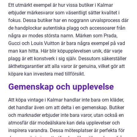
Ett utmärkt exempel är hur vissa butiker i Kalmar
erbjuder märkesvaror som väsentligt sätter kvalitet i
fokus. Dessa butiker har en noggrann urvalsprocess där
de handplockar autentiska plagg och accessoarer från
några av modes största namn. Märken som Prada,
Gucci och Louis Vuitton är bara några exempel på vad
man kan hitta. Här blir köpupplevelsen unik, där varje
plagg är ett konstverk i sig själv. Dessutom säkerställer
äkthetsgarantier att alla varor är genuina, vilket gör att
köpare kan investera med tillförsikt.
Gemenskap och upplevelse
Att köpa vintage i Kalmar handlar inte bara om kläder,
det handlar även om att delta i en gemenskap. Butiker
och marknader erbjuder inte bara varor, utan också en
atmosfär där modeälskare kan dela upplevelser och
inspirera varandra. Dessa mötesplatser är perfekta för