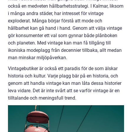
också en medveten hållbarhetsstrategi. I Kalmar, liksom
i många andra städer, har intresset för vintage
exploderat. Många börjar förstå att mode och
hållbarhet kan gå hand i hand. Genom att välja vintage
gör konsumenter ett val som gynnar både plånboken
och planeten. Med vintage kan man få tillgång till
ikoniska modeplagg från decennier tillbaka, allt medan
man minskar miljöpåverkan.
Vintagebutiker är också ett paradis för de som älskar
historia och kultur. Varje plagg bär på en historia, och
genom att handla vintage kan man låta dessa historier
leva vidare. Det är inte svårt att se varför vintage är en
tilltalande och meningsfull trend.