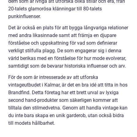
dem som är ivriga att utforska olika stilar och era, från
20-talets glamorösa klänningar till 80-talets
punkinfluenser.
Det är också en plats för att bygga långvariga relationer
med andra likasinnade samt att främja en djupare
förståelse och uppskattning för vad som definierar
verkligt stilfulla plagg. De som engagerar sig i denna
värld berikas med en förståelse för hur mode evolverar,
samtidigt som de bevarar historiska influenser och arv.
För de som är intresserade av att utforska
vintageutbudet i Kalmar, är det en bra idé att titta in hos
Brandfind. Detta företag har ett brett urval av lyxiga
second hand-produkter som säkerligen kommer att
tilltala den stilmedvetna. Genom att handla vintage kan
du inte bara skapa en unik garderob, utan också bidra
till modets hållbarhet.