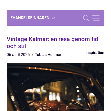
EHANDELSFINNAREN.
se
Vintage Kalmar: en resa genom tid
och stil
inspiration
06 april 2025
Tobias Hellman