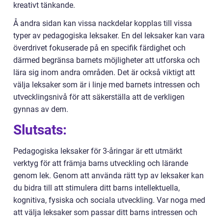
kreativt tänkande.
Å andra sidan kan vissa nackdelar kopplas till vissa
typer av pedagogiska leksaker. En del leksaker kan vara
överdrivet fokuserade på en specifik färdighet och
därmed begränsa barnets möjligheter att utforska och
lära sig inom andra områden. Det är också viktigt att
välja leksaker som är i linje med barnets intressen och
utvecklingsnivå för att säkerställa att de verkligen
gynnas av dem.
Slutsats:
Pedagogiska leksaker för 3-åringar är ett utmärkt
verktyg för att främja barns utveckling och lärande
genom lek. Genom att använda rätt typ av leksaker kan
du bidra till att stimulera ditt barns intellektuella,
kognitiva, fysiska och sociala utveckling. Var noga med
att välja leksaker som passar ditt barns intressen och