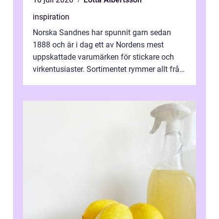
inspiration
Norska Sandnes har spunnit garn sedan
1888 och är i dag ett av Nordens mest
uppskattade varumärken för stickare och
virkentusiaster. Sortimentet rymmer allt från
robust norsk ull ...