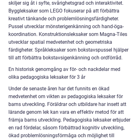
skiljer sig åt i syfte, svårighetsgrad och interaktivitet.
Byggleksaker som LEGO fokuserar på att förbättra
kreativt tänkande och problemlösningsfärdigheter.
Pussel utvecklar mönsterigenkänning och hand-öga-
koordination. Konstruktionsleksaker som Magna-Tiles
utvecklar spatial medvetenhet och geometriska
färdigheter. Språkleksaker som bokstavspussel hjälper
till att förbättra bokstavsigenkänning och ordförråd.
En historisk genomgång av för- och nackdelar med
olika pedagogiska leksaker för 3 år
Under de senaste åren har det funnits en ökad
medvetenhet om vikten av pedagogiska leksaker för
barns utveckling. Föräldrar och utbildare har insett att
lärande genom lek kan vara en effektiv metod för att
främja barns utveckling. Pedagogiska leksaker erbjuder
en rad fördelar, såsom förbättrad kognitiv utveckling,
ökad problemlösningsförmåga och möjlighet till