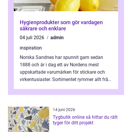
Hygienprodukter som gör vardagen
säkrare och enklare
04 juli 2026
admin
inspiration
Norska Sandnes har spunnit garn sedan
1888 och är i dag ett av Nordens mest
uppskattade varumärken för stickare och
virkentusiaster. Sortimentet rymmer allt från
robust norsk ull ...
14 juni 2026
Tygbutik online så hittar du rätt
tyger för ditt projekt