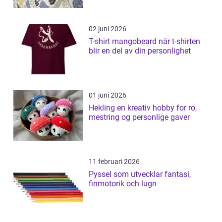
02 juni 2026
T-shirt mangobeard när t-shirten
blir en del av din personlighet
01 juni 2026
Hekling en kreativ hobby for ro,
mestring og personlige gaver
11 februari 2026
Pyssel som utvecklar fantasi,
finmotorik och lugn