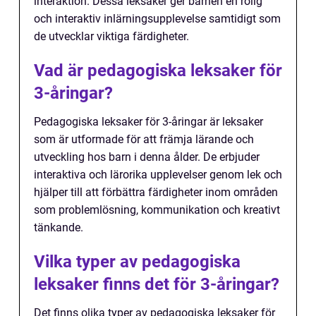
interaktion. Dessa leksaker ger barnen en rolig
och interaktiv inlärningsupplevelse samtidigt som
de utvecklar viktiga färdigheter.
Vad är pedagogiska leksaker för
3-åringar?
Pedagogiska leksaker för 3-åringar är leksaker
som är utformade för att främja lärande och
utveckling hos barn i denna ålder. De erbjuder
interaktiva och lärorika upplevelser genom lek och
hjälper till att förbättra färdigheter inom områden
som problemlösning, kommunikation och kreativt
tänkande.
Vilka typer av pedagogiska
leksaker finns det för 3-åringar?
Det finns olika typer av pedagogiska leksaker för