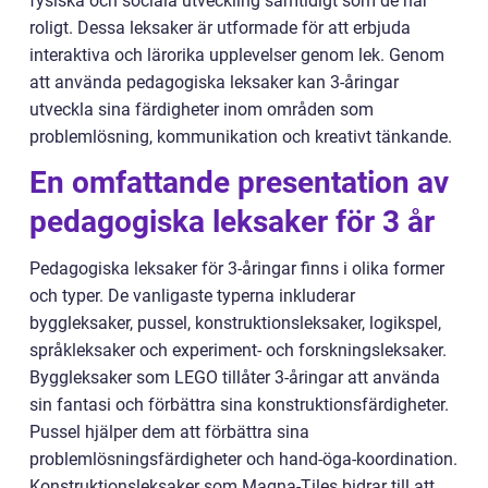
fysiska och sociala utveckling samtidigt som de har
roligt. Dessa leksaker är utformade för att erbjuda
interaktiva och lärorika upplevelser genom lek. Genom
att använda pedagogiska leksaker kan 3-åringar
utveckla sina färdigheter inom områden som
problemlösning, kommunikation och kreativt tänkande.
En omfattande presentation av
pedagogiska leksaker för 3 år
Pedagogiska leksaker för 3-åringar finns i olika former
och typer. De vanligaste typerna inkluderar
byggleksaker, pussel, konstruktionsleksaker, logikspel,
språkleksaker och experiment- och forskningsleksaker.
Byggleksaker som LEGO tillåter 3-åringar att använda
sin fantasi och förbättra sina konstruktionsfärdigheter.
Pussel hjälper dem att förbättra sina
problemlösningsfärdigheter och hand-öga-koordination.
Konstruktionsleksaker som Magna-Tiles bidrar till att