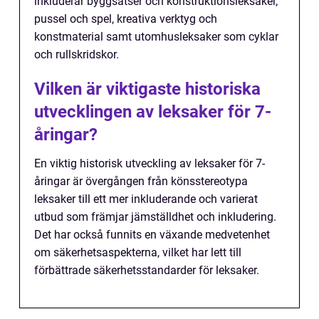
inkluderar byggsatser och konstruktionsleksaker,
pussel och spel, kreativa verktyg och
konstmaterial samt utomhusleksaker som cyklar
och rullskridskor.
Vilken är viktigaste historiska
utvecklingen av leksaker för 7-
åringar?
En viktig historisk utveckling av leksaker för 7-
åringar är övergången från könsstereotypa
leksaker till ett mer inkluderande och varierat
utbud som främjar jämställdhet och inkludering.
Det har också funnits en växande medvetenhet
om säkerhetsaspekterna, vilket har lett till
förbättrade säkerhetsstandarder för leksaker.