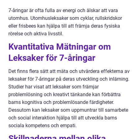
7-åringar är ofta fulla av energi och älskar att vara
utomhus. Utomhusleksaker som cyklar, rullskridskor
eller frisbees kan hjälpa till att främja deras fysiska
rörelse och aktiva livsstil.
Kvantitativa Mätningar om
Leksaker för 7-åringar
Det finns flera sätt att mäta och utvärdera effekterna av
leksaker för 7-åringar på deras utveckling och inlärning.
Studier har visat att leksaker som främjar
problemlösning och kreativt tänkande kan förbättra
barns kognitiva och problemlösande färdigheter.
Dessutom kan leksaker som uppmuntrar till samarbete
och social interaktion hjälpa till att utveckla barns
sociala kompetens och empati.
Skillnaderna mellan olika