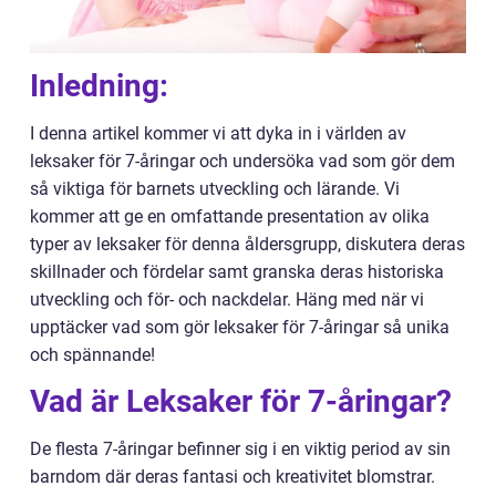
Inledning:
I denna artikel kommer vi att dyka in i världen av
leksaker för 7-åringar och undersöka vad som gör dem
så viktiga för barnets utveckling och lärande. Vi
kommer att ge en omfattande presentation av olika
typer av leksaker för denna åldersgrupp, diskutera deras
skillnader och fördelar samt granska deras historiska
utveckling och för- och nackdelar. Häng med när vi
upptäcker vad som gör leksaker för 7-åringar så unika
och spännande!
Vad är Leksaker för 7-åringar?
De flesta 7-åringar befinner sig i en viktig period av sin
barndom där deras fantasi och kreativitet blomstrar.