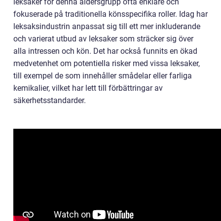
leksaker för denna åldersgrupp ofta enklare och
fokuserade på traditionella könsspecifika roller. Idag har
leksaksindustrin anpassat sig till ett mer inkluderande
och varierat utbud av leksaker som sträcker sig över
alla intressen och kön. Det har också funnits en ökad
medvetenhet om potentiella risker med vissa leksaker,
till exempel de som innehåller smådelar eller farliga
kemikalier, vilket har lett till förbättringar av
säkerhetsstandarder.