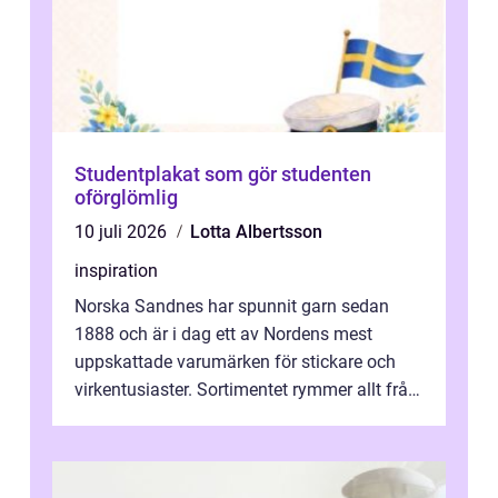
Studentplakat som gör studenten
oförglömlig
10 juli 2026
Lotta Albertsson
inspiration
Norska Sandnes har spunnit garn sedan
1888 och är i dag ett av Nordens mest
uppskattade varumärken för stickare och
virkentusiaster. Sortimentet rymmer allt från
robust norsk ull ...