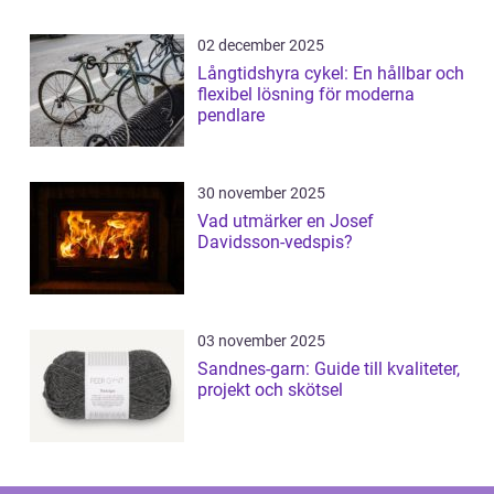
02 december 2025
Långtidshyra cykel: En hållbar och
flexibel lösning för moderna
pendlare
30 november 2025
Vad utmärker en Josef
Davidsson-vedspis?
03 november 2025
Sandnes-garn: Guide till kvaliteter,
projekt och skötsel