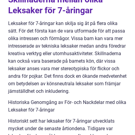
Leksaker för 7-åringar
Leksaker för 7-åringar kan skilja sig åt på flera olika
sätt. För det första kan de vara utformade för att passa
olika intressen och förmågor. Vissa barn kan vara mer
intresserade av tekniska leksaker medan andra föredrar
kreativa verktyg eller utomhusaktiviteter. Skillnaderna
kan också vara baserade på barnets kön, där vissa
leksaker anses vara mer stereotypiska för flickor och
andra för pojkar. Det finns dock en ökande medvetenhet
om betydelsen av könsneutrala leksaker som främjar
jämställdhet och inkludering.
Historiska Genomgång av För- och Nackdelar med olika
Leksaker för 7-åringar
Historiskt sett har leksaker för 7-åringar utvecklats
mycket under de senaste årtiondena. Tidigare var