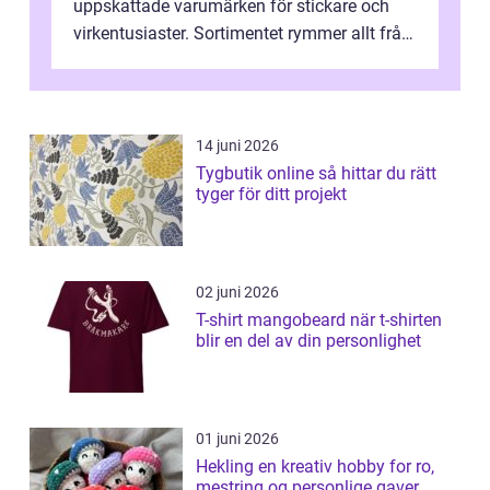
uppskattade varumärken för stickare och
virkentusiaster. Sortimentet rymmer allt från
robust norsk ull ...
14 juni 2026
Tygbutik online så hittar du rätt
tyger för ditt projekt
02 juni 2026
T-shirt mangobeard när t-shirten
blir en del av din personlighet
01 juni 2026
Hekling en kreativ hobby for ro,
mestring og personlige gaver