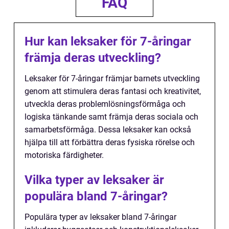
FAQ
Hur kan leksaker för 7-åringar
främja deras utveckling?
Leksaker för 7-åringar främjar barnets utveckling
genom att stimulera deras fantasi och kreativitet,
utveckla deras problemlösningsförmåga och
logiska tänkande samt främja deras sociala och
samarbetsförmåga. Dessa leksaker kan också
hjälpa till att förbättra deras fysiska rörelse och
motoriska färdigheter.
Vilka typer av leksaker är
populära bland 7-åringar?
Populära typer av leksaker bland 7-åringar