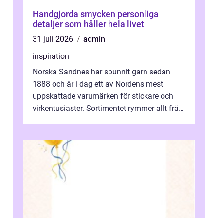
Handgjorda smycken personliga
detaljer som håller hela livet
31 juli 2026
admin
inspiration
Norska Sandnes har spunnit garn sedan
1888 och är i dag ett av Nordens mest
uppskattade varumärken för stickare och
virkentusiaster. Sortimentet rymmer allt från
robust norsk ull ...