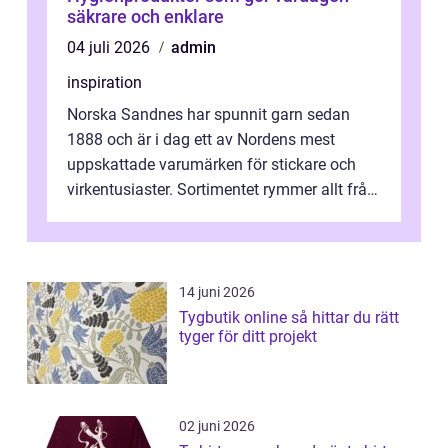
säkrare och enklare
04 juli 2026
admin
inspiration
Norska Sandnes har spunnit garn sedan
1888 och är i dag ett av Nordens mest
uppskattade varumärken för stickare och
virkentusiaster. Sortimentet rymmer allt från
robust norsk ull ...
14 juni 2026
Tygbutik online så hittar du rätt
tyger för ditt projekt
02 juni 2026