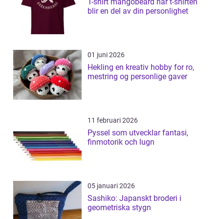
T-shirt mangobeard när t-shirten
blir en del av din personlighet
01 juni 2026
Hekling en kreativ hobby for ro,
mestring og personlige gaver
11 februari 2026
Pyssel som utvecklar fantasi,
finmotorik och lugn
05 januari 2026
Sashiko: Japanskt broderi i
geometriska stygn