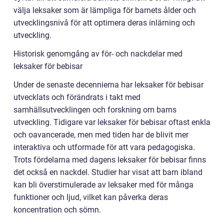
välja leksaker som är lämpliga för barnets ålder och
utvecklingsnivå för att optimera deras inlärning och
utveckling.
Historisk genomgång av för- och nackdelar med
leksaker för bebisar
Under de senaste decennierna har leksaker för bebisar
utvecklats och förändrats i takt med
samhällsutvecklingen och forskning om barns
utveckling. Tidigare var leksaker för bebisar oftast enkla
och oavancerade, men med tiden har de blivit mer
interaktiva och utformade för att vara pedagogiska.
Trots fördelarna med dagens leksaker för bebisar finns
det också en nackdel. Studier har visat att barn ibland
kan bli överstimulerade av leksaker med för många
funktioner och ljud, vilket kan påverka deras
koncentration och sömn.