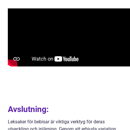
Avslutning:
Leksaker för bebisar är viktiga verktyg för deras
utveckling och inlärning. Genom att erbjuda variation