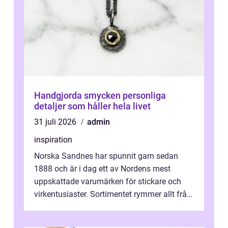
Handgjorda smycken personliga
detaljer som håller hela livet
31 juli 2026
admin
inspiration
Norska Sandnes har spunnit garn sedan
1888 och är i dag ett av Nordens mest
uppskattade varumärken för stickare och
virkentusiaster. Sortimentet rymmer allt från
robust norsk ull ...