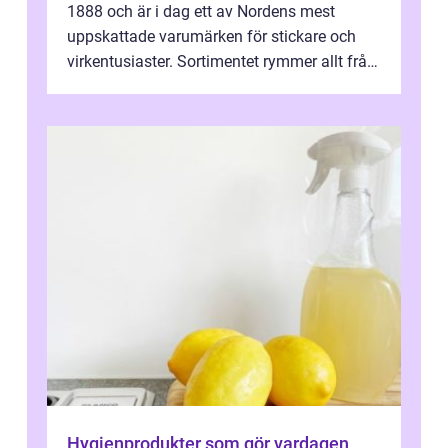
1888 och är i dag ett av Nordens mest
uppskattade varumärken för stickare och
virkentusiaster. Sortimentet rymmer allt från
robust norsk ull ...
Hygienprodukter som gör vardagen