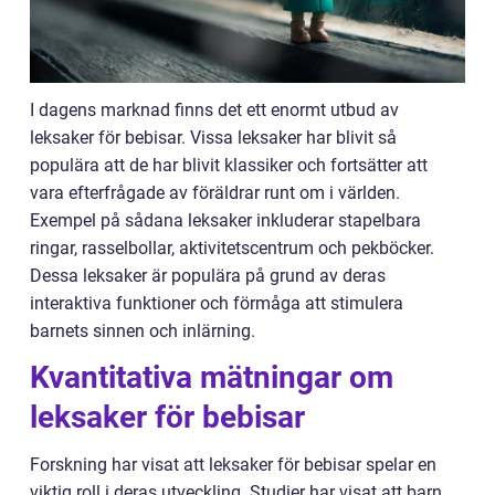
I dagens marknad finns det ett enormt utbud av
leksaker för bebisar. Vissa leksaker har blivit så
populära att de har blivit klassiker och fortsätter att
vara efterfrågade av föräldrar runt om i världen.
Exempel på sådana leksaker inkluderar stapelbara
ringar, rasselbollar, aktivitetscentrum och pekböcker.
Dessa leksaker är populära på grund av deras
interaktiva funktioner och förmåga att stimulera
barnets sinnen och inlärning.
Kvantitativa mätningar om
leksaker för bebisar
Forskning har visat att leksaker för bebisar spelar en
viktig roll i deras utveckling. Studier har visat att barn