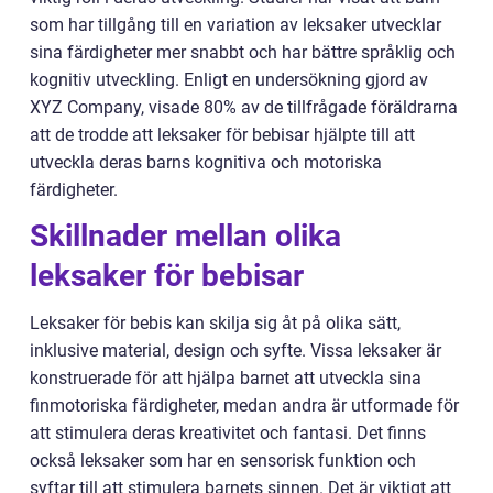
som har tillgång till en variation av leksaker utvecklar
sina färdigheter mer snabbt och har bättre språklig och
kognitiv utveckling. Enligt en undersökning gjord av
XYZ Company, visade 80% av de tillfrågade föräldrarna
att de trodde att leksaker för bebisar hjälpte till att
utveckla deras barns kognitiva och motoriska
färdigheter.
Skillnader mellan olika
leksaker för bebisar
Leksaker för bebis kan skilja sig åt på olika sätt,
inklusive material, design och syfte. Vissa leksaker är
konstruerade för att hjälpa barnet att utveckla sina
finmotoriska färdigheter, medan andra är utformade för
att stimulera deras kreativitet och fantasi. Det finns
också leksaker som har en sensorisk funktion och
syftar till att stimulera barnets sinnen. Det är viktigt att