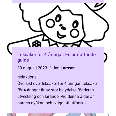
Leksaker för 4-åringar: En omfattande
guide
30 augusti 2023
Jon Larsson
redaktionel
Översikt över leksaker för 4-åringar Leksaker
för 4-åringar är av stor betydelse för deras
utveckling och lärande. Vid denna ålder är
barnen nyfikna och ivriga att utforska
världen omkring dem. Leksak...