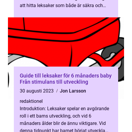
att hitta leksaker som både är säkra och
stimulerande för deras utveckling...
Guide till leksaker för 6 månaders baby
Från stimulans till utveckling
30 augusti 2023
Jon Larsson
redaktionel
Introduktion: Leksaker spelar en avgörande
roll i ett barns utveckling, och vid 6
månaders ålder blir de ännu viktigare. Vid
denna tidpunkt har barnet börjat utveckla