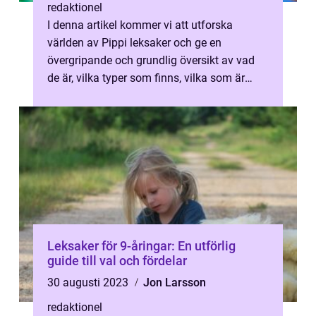
redaktionel
I denna artikel kommer vi att utforska
världen av Pippi leksaker och ge en
övergripande och grundlig översikt av vad
de är, vilka typer som finns, vilka som är
populära och mer. Pippi Långstrump, en a...
Leksaker för 9-åringar: En utförlig
guide till val och fördelar
30 augusti 2023
Jon Larsson
redaktionel