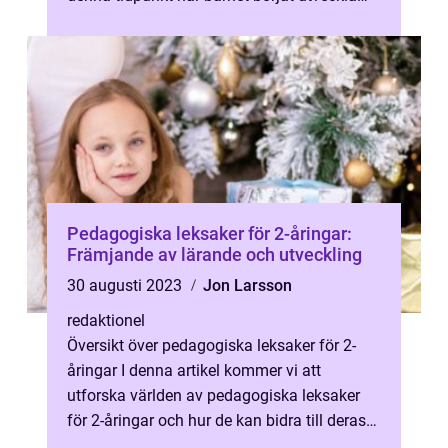
sina sinnen och motoriska färdigh...
Pedagogiska leksaker för 2-åringar:
Främjande av lärande och utveckling
30 augusti 2023
Jon Larsson
redaktionel
Översikt över pedagogiska leksaker för 2-
åringar I denna artikel kommer vi att
utforska världen av pedagogiska leksaker
för 2-åringar och hur de kan bidra till deras
lärande och utveckling på ett meni...