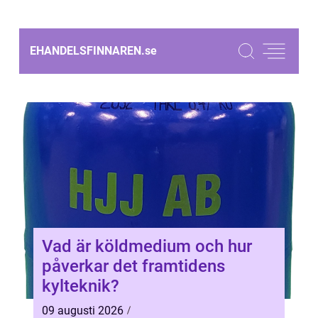
EHANDELSFINNAREN.
se
Vad är köldmedium och hur
påverkar det framtidens
kylteknik?
09 augusti 2026