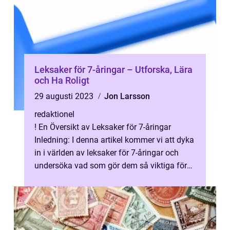
Leksaker för 7-åringar – Utforska, Lära
och Ha Roligt
29 augusti 2023
Jon Larsson
redaktionel
! En Översikt av Leksaker för 7-åringar
Inledning: I denna artikel kommer vi att dyka
in i världen av leksaker för 7-åringar och
undersöka vad som gör dem så viktiga för
barnets utveckling och lärande...