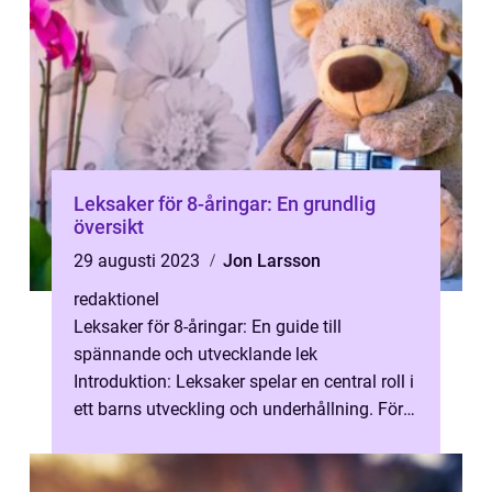
Leksaker för 8-åringar: En grundlig
översikt
29 augusti 2023
Jon Larsson
redaktionel
Leksaker för 8-åringar: En guide till
spännande och utvecklande lek
Introduktion: Leksaker spelar en central roll i
ett barns utveckling och underhållning. För
8-åringar är det viktigt att hitta leksa...