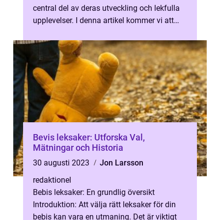
central del av deras utveckling och lekfulla
upplevelser. I denna artikel kommer vi att
utforska leksaker för barn frå...
Bevis leksaker: Utforska Val,
Mätningar och Historia
30 augusti 2023
Jon Larsson
redaktionel
Bebis leksaker: En grundlig översikt
Introduktion: Att välja rätt leksaker för din
bebis kan vara en utmaning. Det är viktigt