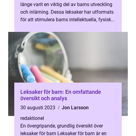
länge varit en viktig del av barns utveckling
och inlärning. Dessa leksaker har utformats
för att stimulera barns intellektuella, fysiska
och kreativa förmågor. ...
Leksaker för barn: En omfattande
översikt och analys
30 augusti 2023
Jon Larsson
redaktionel
En övergripande, grundlig översikt över
leksaker för barn Leksaker för barn är en