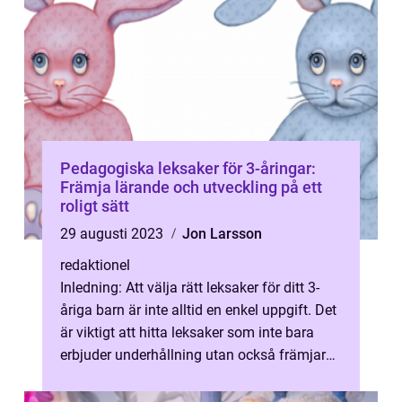
Pedagogiska leksaker för 3-åringar:
Främja lärande och utveckling på ett
roligt sätt
29 augusti 2023
Jon Larsson
redaktionel
Inledning: Att välja rätt leksaker för ditt 3-
åriga barn är inte alltid en enkel uppgift. Det
är viktigt att hitta leksaker som inte bara
erbjuder underhållning utan också främjar
deras lärande och ut...