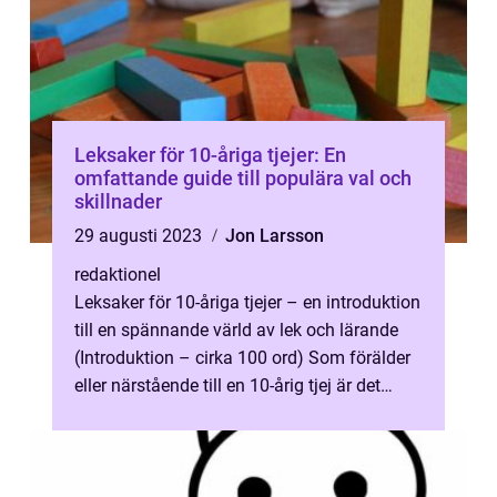
Leksaker för 10-åriga tjejer: En
omfattande guide till populära val och
skillnader
29 augusti 2023
Jon Larsson
redaktionel
Leksaker för 10-åriga tjejer – en introduktion
till en spännande värld av lek och lärande
(Introduktion – cirka 100 ord) Som förälder
eller närstående till en 10-årig tjej är det
viktigt a...