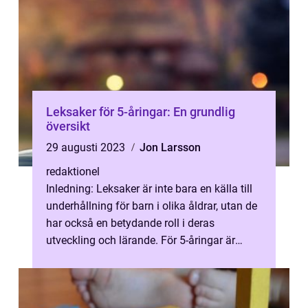
Leksaker för 5-åringar: En grundlig
översikt
29 augusti 2023
Jon Larsson
redaktionel
Inledning: Leksaker är inte bara en källa till
underhållning för barn i olika åldrar, utan de
har också en betydande roll i deras
utveckling och lärande. För 5-åringar är
leksaker en viktig del av der...