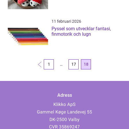
11 februari 2026
Pyssel som utvecklar fantasi,
finmotorik och lugn
1
…
17
18
Adress